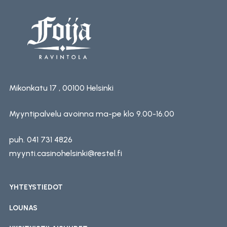
Lue lisää
Mikonkatu 17 , 00100 Helsinki
Myyntipalvelu avoinna ma-pe klo 9.00-16.00
puh. 041 731 4826
myynti.casinohelsinki@restel.fi
YHTEYSTIEDOT
LOUNAS